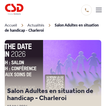
Aller
au
contenu
principal
Accueil
Actualités
Salon Adultes en situation
Fil
de handicap - Charleroi
d'Ariane
Salon Adultes en situation de
handicap - Charleroi