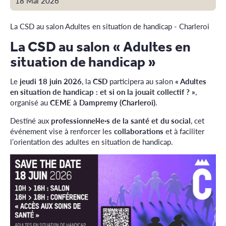
18 Mai 2026
La CSD au salon Adultes en situation de handicap - Charleroi
La CSD au salon « Adultes en
situation de handicap »
Le
jeudi 18 juin 2026
, la
CSD
participera au salon
« Adultes
en situation de handicap : et si on la jouait collectif ? »
,
organisé au
CEME à Dampremy (Charleroi)
.
Destiné aux
professionnel·le·s de la santé et du social
, cet
événement vise à renforcer les
collaborations
et à faciliter
l’orientation des adultes en situation de handicap.