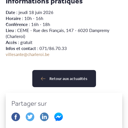
Informations pratiques
Date
: jeudi 18 juin 2026
Horaire
: 10h - 16h
Conférence
: 16h - 18h
Lieu
: CEME - Rue des Français, 147 - 6020 Dampremy
(Charleroi)
Accès
: gratuit
Infos et contact
: 071/86.70.33
villesante@charleroi.be
Retour aux actualités
Partager sur